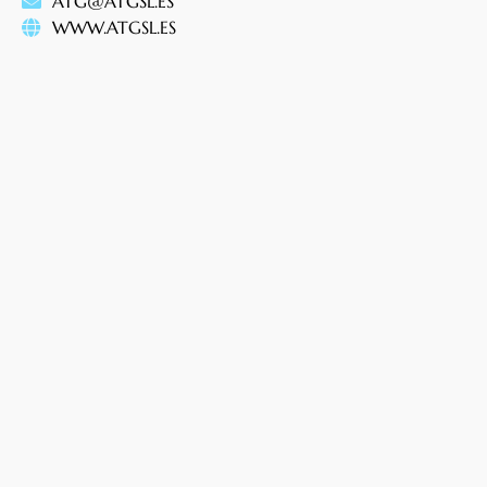
ATG@ATGSL.ES
WWW.ATGSL.ES